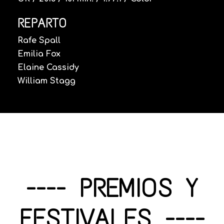
REPARTO
Rafe Spall
Emilia Fox
Elaine Cassidy
William Stagg
---- PREMIOS Y
FESTIVALES ----