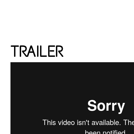
The Mum's List
TRAILER