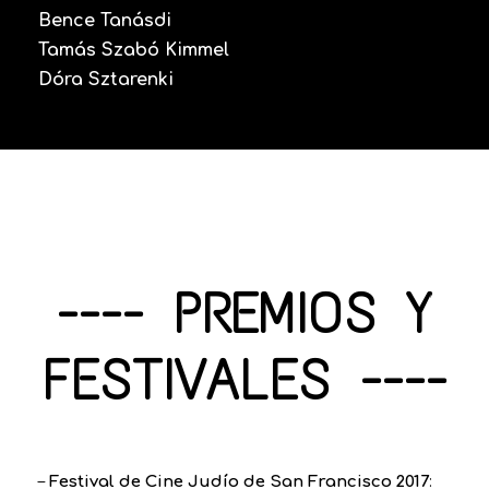
Bence Tanásdi
Tamás Szabó Kimmel
Dóra Sztarenki
---- PREMIOS Y
FESTIVALES ----
–
Festival de Cine Judío de San Francisco 2017
: